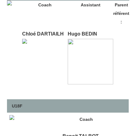
Coach
Assistant
Parent
référent
:
Chloé DARTIAILH
Hugo BEDIN
U18F
Coach