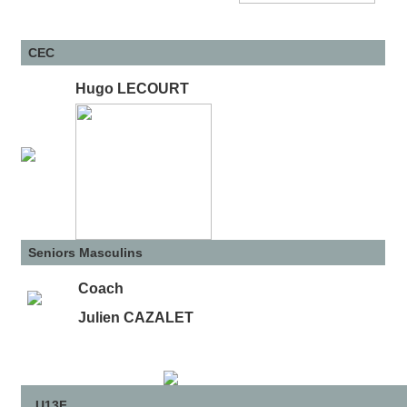
CEC
Hugo LECOURT
Seniors Masculins
Coach
Julien CAZALET
U13F