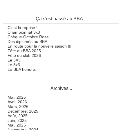
Ça s'est passé au BBA...
C'est la reprise !
Championnat 3x3
Chèque Octobre Rose
Des diplomés au BBA...
En route pour la nouvelle saison !!!
Fête du BBA 2025
Fête du club 2026
Le 3X3
Le 3x3
Le BBA honoré...
Archives...
Mai, 2026
Avril, 2026
Mars, 2026
Décembre, 2025
Août, 2025
Juin, 2025
Mai, 2025
Novembre, 2024