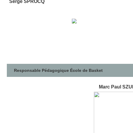
Serge SPROCQ
Responsable Pédagogique École de Basket
Marc Paul SZ