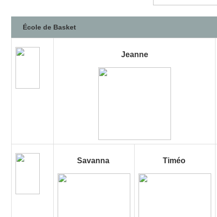
École de Basket
Jeanne
Savanna
Timéo