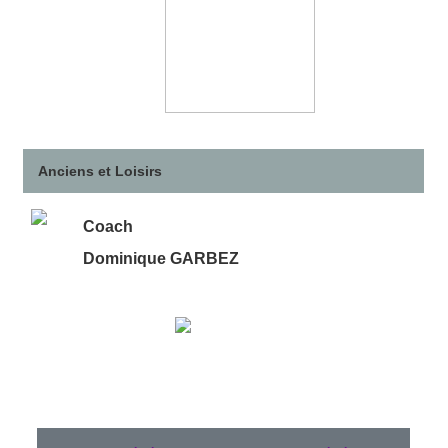
Anciens et Loisirs
Coach
Dominique GARBEZ