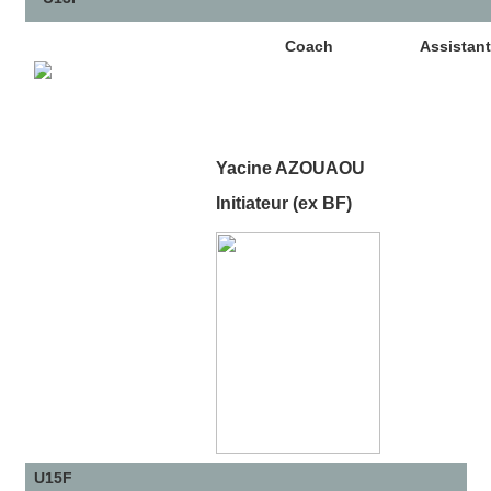
Coach
Assistan
Yacine AZOUAOU
Initiateur (ex BF)
U15F