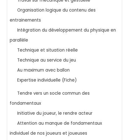
Travail sur mécanique et gestuelle
Organisation logique du contenu des
entrainements
Intégration du développement du physique en
parallèle
Technique et situation réelle
Technique au service du jeu
Au maximum avec ballon
Expertise individuelle (Fiche)
Tendre vers un socle commun des
fondamentaux
Initiative du joueur, le rendre acteur
Attention au manque de fondamentaux
individuel de nos
joueurs et joueuses