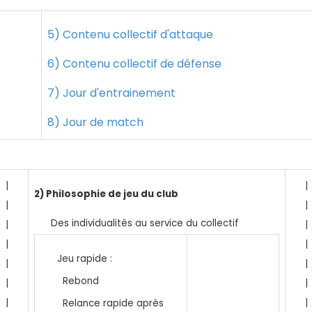
5) Contenu collectif d'attaque
6) Contenu collectif de défense
7) Jour d'entrainement
8) Jour de match
|
|
2) Philosophie de jeu du club
|
|
Des individualités au service du collectif
|
|
|
|
J
eu rapide :
|
|
Rebond
|
|
|
|
Relance rapide après