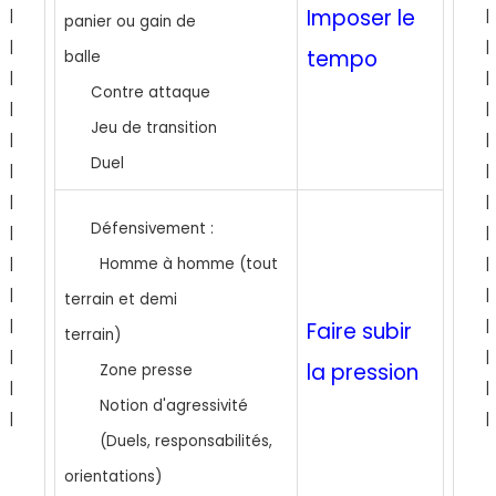
Imposer le
|
|
panier ou gain de
|
|
tempo
balle
|
|
Contre attaque
|
|
Jeu de transition
|
|
Duel
|
|
|
|
Défensivement :
|
|
|
Homme à homme (tout
|
|
|
terrain et demi
|
|
Faire subir
terrain)
|
|
la pression
Zone presse
|
|
Notion d'agressivité
|
|
(Duels, responsabilités,
orientations)