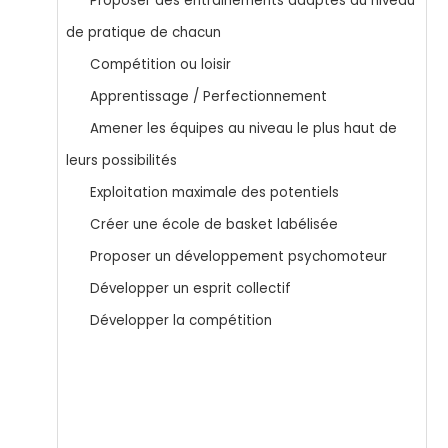
Proposer des entrainements adaptés au niveau
de pratique de chacun
Compétition ou loisir
Apprentissage / Perfectionnement
Amener les équipes au niveau le plus haut de
leurs possibilités
Exploitation maximale des potentiels
Créer une école de basket labélisée
Proposer un développement psychomoteur
Développer un esprit collectif
Développer la compétition