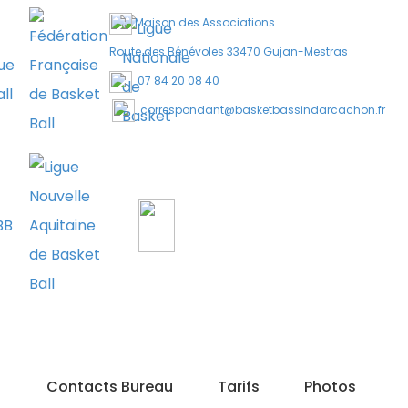
Maison des Associations
Route des Bénévoles 33470 Gujan-Mestras
07 84 20 08 40
correspondant@basketbassindarcachon.fr
Contacts Bureau
Tarifs
Photos