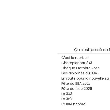
Ça s'est passé au B
C'est la reprise !
Championnat 3x3
Chèque Octobre Rose
Des diplomés au BBA...
En route pour la nouvelle sais
Fête du BBA 2025
Fête du club 2026
Le 3X3
Le 3x3
Le BBA honoré...