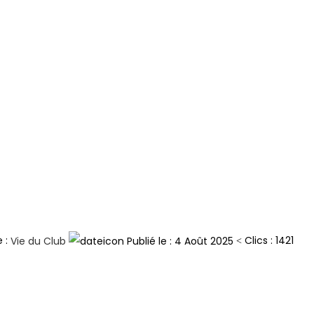
e :
Clics : 1421
Publié le : 4 Août 2025
Vie du Club