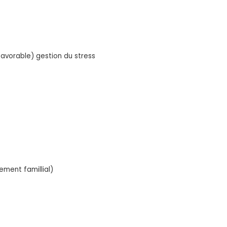
vorable) gestion du stress
ment famillial)