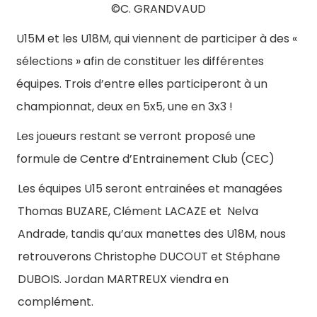
©C. GRANDVAUD
U15M et les U18M, qui viennent de participer à des «
sélections » afin de constituer les différentes
équipes. Trois d’entre elles participeront à un
championnat, deux en 5x5, une en 3x3 !
Les joueurs restant se verront proposé une
formule de Centre d’Entrainement Club (CEC)
Les équipes U15 seront entrainées et managées
Thomas BUZARE, Clément LACAZE et
Nelva
Andrade, tandis qu’aux manettes des U18M, nous
retrouverons Christophe DUCOUT et Stéphane
DUBOIS. Jordan MARTREUX
viendra en
complément.