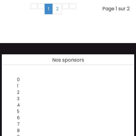
Page 1 sur 2
1
2
Nos sponsors
0
1
2
3
4
5
6
7
8