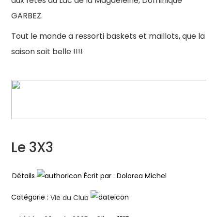
aux fêtes du Lac de la Magdeleine, Dominique
GARBEZ.
Tout le monde a ressorti baskets et maillots, que la
saison soit belle !!!!
Le 3X3
Détails
Écrit par :
Dolorea Michel
Catégorie :
Vie du Club