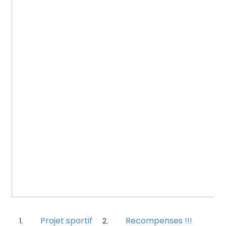
Projet sportif
Recompenses !!!